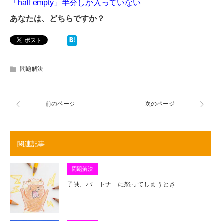
「half empty」半分しか入っていない
あなたは、どちらですか？
問題解決
前のページ
次のページ
関連記事
問題解決
子供、パートナーに怒ってしまうとき