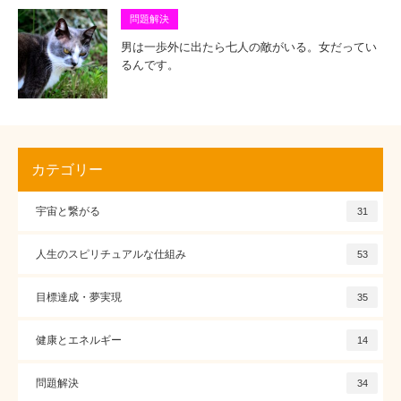
問題解決
男は一歩外に出たら七人の敵がいる。女だってい
るんです。
カテゴリー
宇宙と繋がる
31
人生のスピリチュアルな仕組み
53
目標達成・夢実現
35
健康とエネルギー
14
問題解決
34