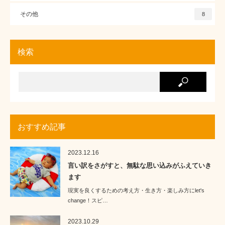
その他
8
検索
おすすめ記事
2023.12.16
言い訳をさがすと、無駄な思い込みがふえていき
ます
現実を良くするための考え方・生き方・楽しみ方にlet's
change！スピ…
2023.10.29