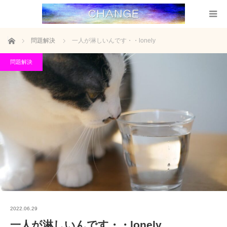
ホーム
問題解決
一人が淋しいんです・・lonely
問題解決
2022.06.29
一人が淋しいんです・・lonely