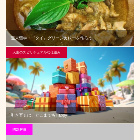
週末留学・『タイ』グリーンカレーを作ろう
人生のスピリチュアルな仕組み
引き寄せは、どこまでもHappy
問題解決