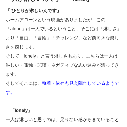
「 ひとりが淋しいんです」
ホームアローンという映画がありましたが、この
「alone」は一人でいるということ、そこには「淋しさ」
より「自由」「冒険」「チャレンジ」など前向きな楽し
さを感じます。
そして「lonely」と言う淋しさもあり、こちらは一人は
淋しい・孤独・悲嘆・ネガティブな思い込みが漂ってき
ます。
そしてそこには、
執着・依存も見え隠れしているようで
す。
「lonely」
一人は淋しいと思うのは、足りない感からきていること