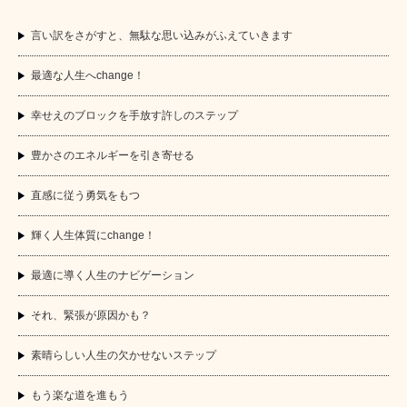
言い訳をさがすと、無駄な思い込みがふえていきます
最適な人生へchange！
幸せえのブロックを手放す許しのステップ
豊かさのエネルギーを引き寄せる
直感に従う勇気をもつ
輝く人生体質にchange！
最適に導く人生のナビゲーション
それ、緊張が原因かも？
素晴らしい人生の欠かせないステップ
もう楽な道を進もう