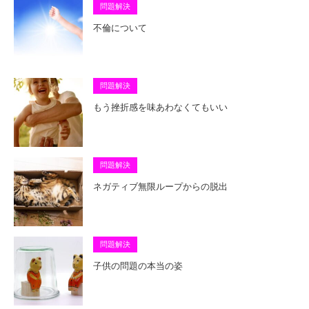
問題解決
不倫について
問題解決
もう挫折感を味あわなくてもいい
問題解決
ネガティブ無限ループからの脱出
問題解決
子供の問題の本当の姿