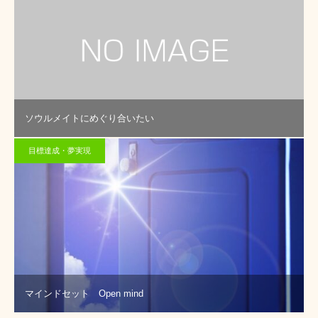
ソウルメイトにめぐり合いたい
目標達成・夢実現
マインドセット Open mind