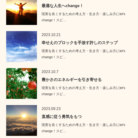
最適な人生へchange！
現実を良くするための考え方・生き方・楽しみ方にlet's
change！スピ…
2023.10.21
幸せえのブロックを手放す許しのステップ
現実を良くするための考え方・生き方・楽しみ方にlet's
change！スピ…
2023.10.7
豊かさのエネルギーを引き寄せる
現実を良くするための考え方・生き方・楽しみ方にlet's
change！スピ…
2023.09.23
直感に従う勇気をもつ
現実を良くするための考え方・生き方・楽しみ方にlet's
change！スピ…