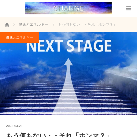
ホーム
健康とエネルギー
もう何もない・・それ「ホンマ？」
健康とエネルギー
2023.03.29
もう何もない・・それ「ホンマ？」