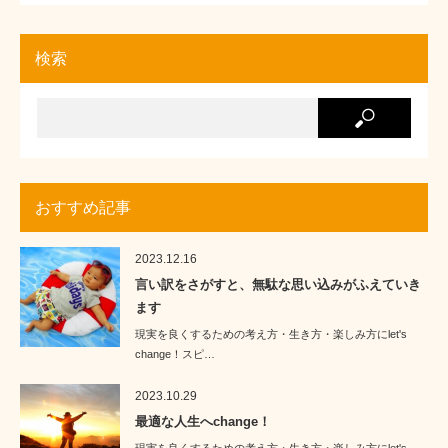
検索
おすすめ記事
2023.12.16
言い訳をさがすと、無駄な思い込みがふえていき
ます
現実を良くするための考え方・生き方・楽しみ方にlet's
change！スピ…
2023.10.29
最適な人生へchange！