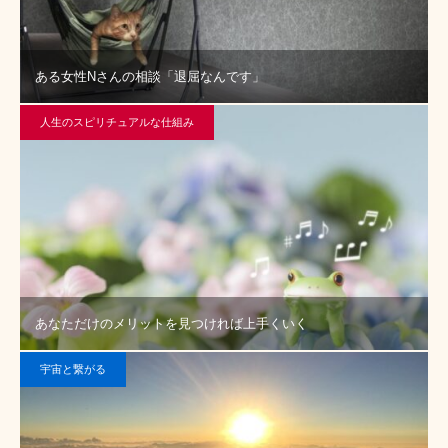
ある女性Nさんの相談「退屈なんです」
人生のスピリチュアルな仕組み
あなただけのメリットを見つければ上手くいく
宇宙と繋がる