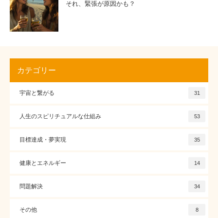
それ、緊張が原因かも？
カテゴリー
宇宙と繋がる
31
人生のスピリチュアルな仕組み
53
目標達成・夢実現
35
健康とエネルギー
14
問題解決
34
その他
8