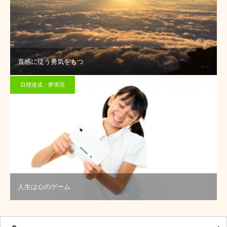
直感に従う勇気をもつ
目標達成・夢実現
人生は心のゲーム