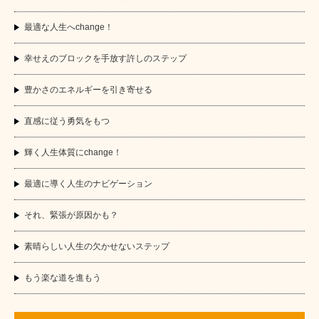
最適な人生へchange！
幸せえのブロックを手放す許しのステップ
豊かさのエネルギーを引き寄せる
直感に従う勇気をもつ
輝く人生体質にchange！
最適に導く人生のナビゲーション
それ、緊張が原因かも？
素晴らしい人生の欠かせないステップ
もう楽な道を進もう