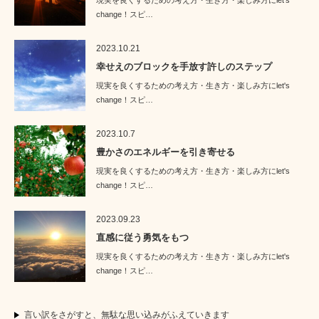
現実を良くするための考え方・生き方・楽しみ方にlet's
change！スピ…
2023.10.21
幸せえのブロックを手放す許しのステップ
現実を良くするための考え方・生き方・楽しみ方にlet's
change！スピ…
2023.10.7
豊かさのエネルギーを引き寄せる
現実を良くするための考え方・生き方・楽しみ方にlet's
change！スピ…
2023.09.23
直感に従う勇気をもつ
現実を良くするための考え方・生き方・楽しみ方にlet's
change！スピ…
言い訳をさがすと、無駄な思い込みがふえていきます