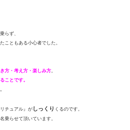
乗らず、
たこともある小心者でした。
き方・考え方・楽しみ方
。
ることです。
。
しっくり
リチュアル』が
くるのです。
名乗らせて頂いています。