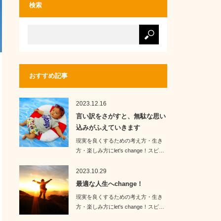
検索
おすすめ記事
2023.12.16
言い訳をさがすと、無駄な思い
込みがふえていきます
現実を良くするための考え方・生き
方・楽しみ方にlet's change！スピ…
2023.10.29
最適な人生へchange！
現実を良くするための考え方・生き
方・楽しみ方にlet's change！スピ…