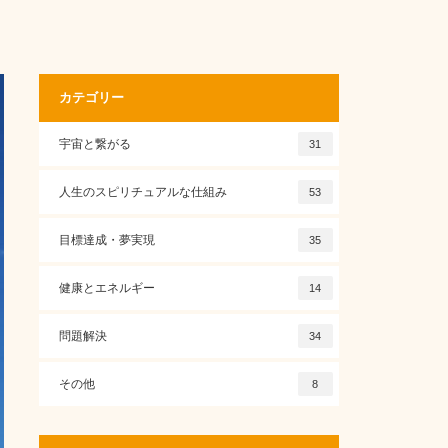
カテゴリー
宇宙と繋がる
31
人生のスピリチュアルな仕組み
53
目標達成・夢実現
35
健康とエネルギー
14
問題解決
34
その他
8