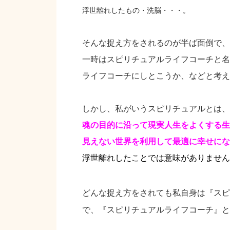
浮世離れしたもの・洗
脳・・・。
そんな捉え方をされるのが半ば面倒で、
一時はスピリチュアルライフコーチと名
ライフコーチにしとこうか、などと考え
しかし、私がいうスピリチュアルとは、
魂の目的に沿って現実人生をよくする生
見えない世界を利用して最適に幸せにな
浮世離れしたことでは意味がありません
どんな捉え方をされても私自身は『スピ
で、『スピリチュアルライフコーチ』と