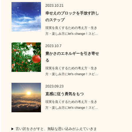
2023.10.21
幸せえのブロックを手放す許し
のステップ
現実を良くするための考え方・生き
方・楽しみ方にlet's change！スピ…
2023.10.7
豊かさのエネルギーを引き寄せ
る
現実を良くするための考え方・生き
方・楽しみ方にlet's change！スピ…
2023.09.23
直感に従う勇気をもつ
現実を良くするための考え方・生き
方・楽しみ方にlet's change！スピ…
言い訳をさがすと、無駄な思い込みがふえていきま