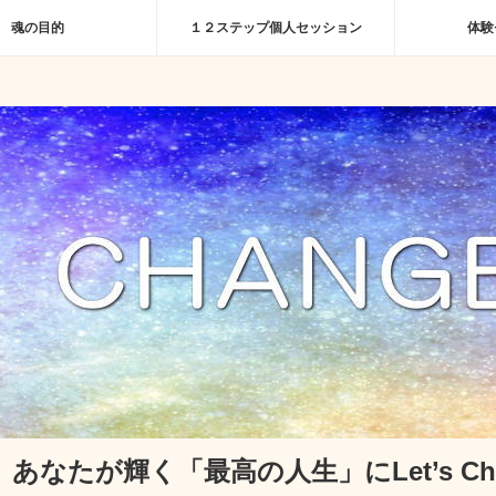
魂の目的
１２ステップ個人セッション
体験
あなたが輝く「最高の人生」にLet’s Cha