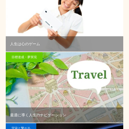
人生は心のゲーム
目標達成・夢実現
最適に導く人生のナビゲーション
宇宙と繋がる