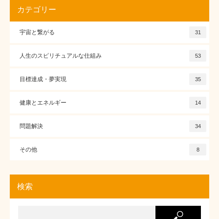
カテゴリー
宇宙と繋がる
31
人生のスピリチュアルな仕組み
53
目標達成・夢実現
35
健康とエネルギー
14
問題解決
34
その他
8
検索