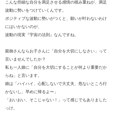
こんな些細な自分を満足させる感情の積み重ねが、満足
波動に勢いをつけていくんです。
ポジティブな波動に勢いがつくと、願いが叶わないわけ
にはいかないのが、
波動の現実『宇宙の法則』なんですね。
親御さんならお子さんに「自分を大切にしなさい」って
言いませんでしたか？
私も一人娘に「自分を大切にすることが何より重要だか
らね」と言います。
娘は「ハイハイ、心配しないで大丈夫、危ないところ行
かないし。早めに帰るよ〜」
「おいおい、そこじゃない！」って感じでもありました
っけ。