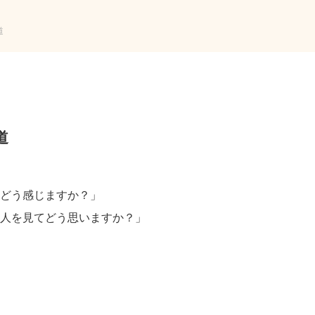
道
道
どう感じますか？」
人を見てどう思いますか？」