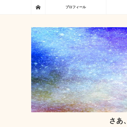
ホーム
プロフィール
さあ、