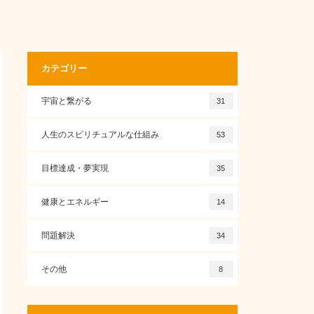
カテゴリー
宇宙と繋がる
31
人生のスピリチュアルな仕組み
53
目標達成・夢実現
35
健康とエネルギー
14
問題解決
34
その他
8