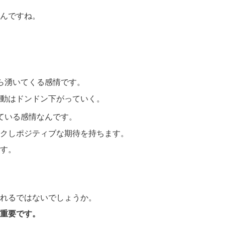
んですね。
ら湧いてくる感情です。
動はドンドン下がっていく。
ている感情なんです。
クしポジティブな期待を持ちます。
す。
れるではないでしょうか。
重要です。