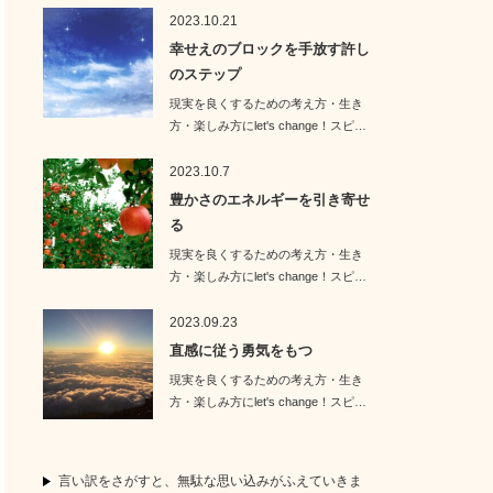
2023.10.21
幸せえのブロックを手放す許し
のステップ
現実を良くするための考え方・生き
方・楽しみ方にlet's change！スピ…
2023.10.7
豊かさのエネルギーを引き寄せ
る
現実を良くするための考え方・生き
方・楽しみ方にlet's change！スピ…
2023.09.23
直感に従う勇気をもつ
現実を良くするための考え方・生き
方・楽しみ方にlet's change！スピ…
言い訳をさがすと、無駄な思い込みがふえていきま