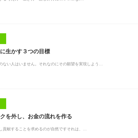
に生かす３つの目標
ない人はいません。それなのにその願望を実現しよう…
クを外し、お金の流れを作る
し貢献することを求めるのが自然ですそれは、…