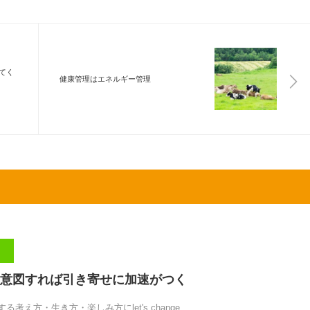
てく
健康管理はエネルギー管理
意図すれば引き寄せに加速がつく
考え方・生き方・楽しみ方にlet's change…