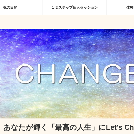
魂の目的
１２ステップ個人セッション
体験
あなたが輝く「最高の人生」にLet’s Cha