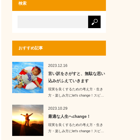
検索
おすすめ記事
2023.12.16
言い訳をさがすと、無駄な思い
込みがふえていきます
現実を良くするための考え方・生き
方・楽しみ方にlet's change！スピ…
2023.10.29
最適な人生へchange！
現実を良くするための考え方・生き
方・楽しみ方にlet's change！スピ…