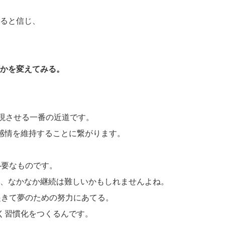
ると信じ、
かを変えてみる。
実現させる一番の近道です。
感情を維持することに繋がります。
必要なものです。
、なかなか継続は難しいかもしれませんよね。
起きて夢のための努力にあてる。
く習慣化をつくるんです。