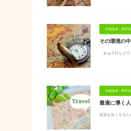
目標達成・夢実現
その環境の中
「あぁ今日もダラ
目標達成・夢実現
最適に導く人
現実を良くするための