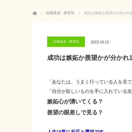
ホーム
目標達成・夢実現
成功は嫉妬か羨望かが分かれ
目標達成・夢実現
2022.10.15
成功は嫉妬か羨望かが分かれ
「あなたは、うまく行っている人を見て
「自分が欲しいものを手に入れている友
嫉妬心が湧いてくる？
羨望の眼差しで見る？
人生は常に反応と選択です。