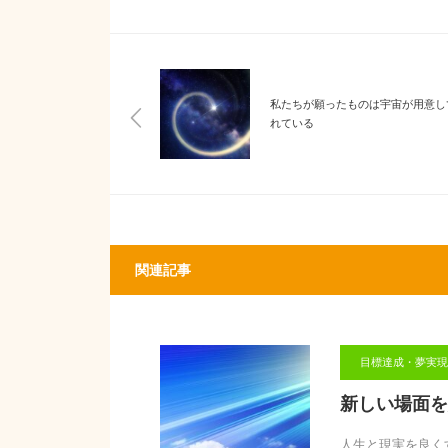
私たちが願ったものは宇宙が用意し
れている
関連記事
目標達成・夢実現
新しい場面を
人生と現実を良くする