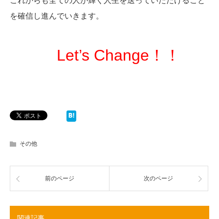
これからも全ての人が輝く人生を送っていただけること
を確信し進んでいきます。
Let’s Change！！
その他
前のページ
次のページ
関連記事