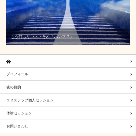
もう何もない・・それ「ホンマ？」
プロフィール
魂の目的
１２ステップ個人セッション
体験セッション
お問い合わせ