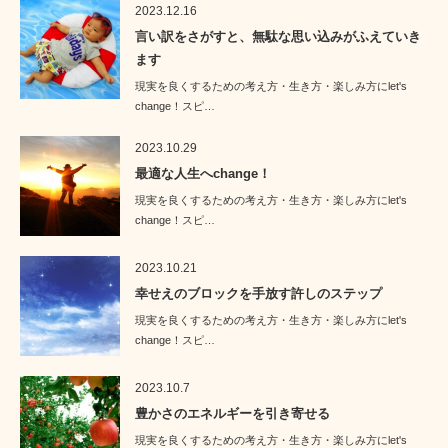
2023.12.16
言い訳をさがすと、無駄な思い込みがふえていき
ます
現実を良くするための考え方・生き方・楽しみ方にlet's
change！スピ…
2023.10.29
最適な人生へchange！
現実を良くするための考え方・生き方・楽しみ方にlet's
change！スピ…
2023.10.21
幸せえのブロックを手放す許しのステップ
現実を良くするための考え方・生き方・楽しみ方にlet's
change！スピ…
2023.10.7
豊かさのエネルギーを引き寄せる
現実を良くするための考え方・生き方・楽しみ方にlet's