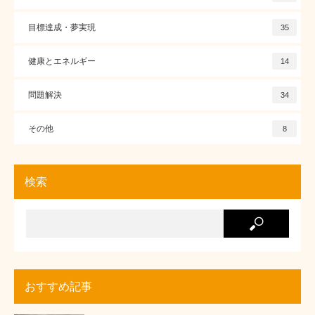
目標達成・夢実現
35
健康とエネルギー
14
問題解決
34
その他
8
検索
おすすめ記事