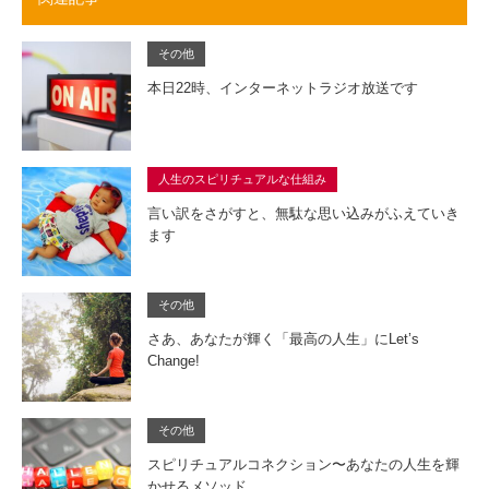
その他
本日22時、インターネットラジオ放送です
人生のスピリチュアルな仕組み
言い訳をさがすと、無駄な思い込みがふえていき
ます
その他
さあ、あなたが輝く「最高の人生」にLet’s
Change!
その他
スピリチュアルコネクション〜あなたの人生を輝
かせるメソッド