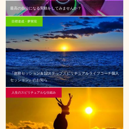
最高の自分になる実験をしてみませんか？
目標達成・夢実現
『体験セッション＆12ステップスピリチュアルライフコーチ個人
セッション』のお知ら…
人生のスピリチュアルな仕組み