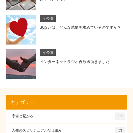
その他
あなたは、どんな感情を求めているのですか？
その他
インターネットラジオ再放送頂きました
カテゴリー
宇宙と繋がる
31
人生のスピリチュアルな仕組み
53