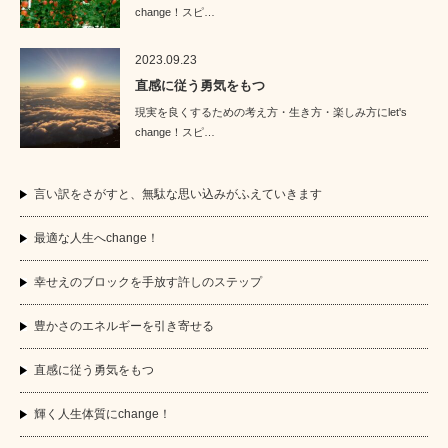
change！スピ…
2023.09.23
直感に従う勇気をもつ
現実を良くするための考え方・生き方・楽しみ方にlet's
change！スピ…
言い訳をさがすと、無駄な思い込みがふえていきます
最適な人生へchange！
幸せえのブロックを手放す許しのステップ
豊かさのエネルギーを引き寄せる
直感に従う勇気をもつ
輝く人生体質にchange！